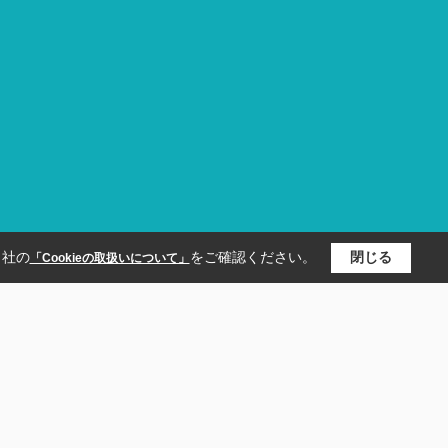
当社の
をご確認ください。
閉じる
「Cookieの取扱いについて」