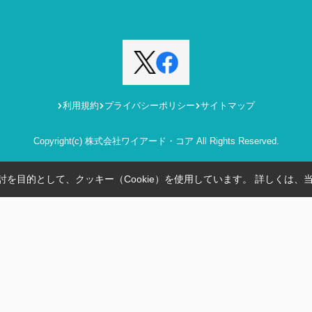
利用規約
プライバシーポリシー
サイトマップ
Copyright(c) 株式会社ワイアード・コア All Rights Reserved.
を目的として、クッキー（Cookie）を使用しています。
詳しくは、