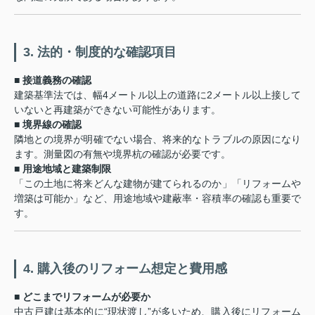
3. 法的・制度的な確認項目
■ 接道義務の確認
建築基準法では、幅4メートル以上の道路に2メートル以上接して
いないと再建築ができない可能性があります。
■ 境界線の確認
隣地との境界が明確でない場合、将来的なトラブルの原因になり
ます。測量図の有無や境界杭の確認が必要です。
■ 用途地域と建築制限
「この土地に将来どんな建物が建てられるのか」「リフォームや
増築は可能か」など、用途地域や建蔽率・容積率の確認も重要で
す。
4. 購入後のリフォーム想定と費用感
■ どこまでリフォームが必要か
中古戸建は基本的に“現状渡し”が多いため、購入後にリフォーム