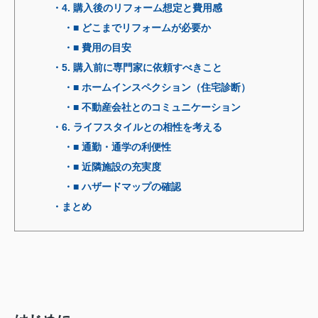
・4. 購入後のリフォーム想定と費用感
・■ どこまでリフォームが必要か
・■ 費用の目安
・5. 購入前に専門家に依頼すべきこと
・■ ホームインスペクション（住宅診断）
・■ 不動産会社とのコミュニケーション
・6. ライフスタイルとの相性を考える
・■ 通勤・通学の利便性
・■ 近隣施設の充実度
・■ ハザードマップの確認
・まとめ