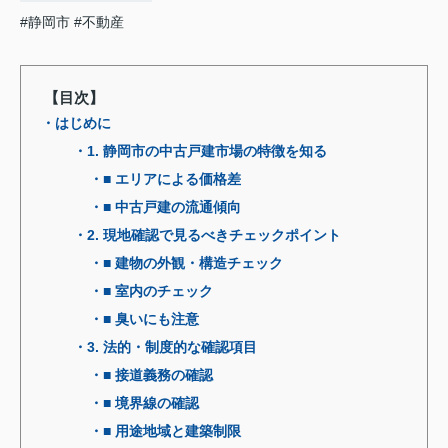
#静岡市
#不動産
【目次】
・はじめに
・1. 静岡市の中古戸建市場の特徴を知る
・■ エリアによる価格差
・■ 中古戸建の流通傾向
・2. 現地確認で見るべきチェックポイント
・■ 建物の外観・構造チェック
・■ 室内のチェック
・■ 臭いにも注意
・3. 法的・制度的な確認項目
・■ 接道義務の確認
・■ 境界線の確認
・■ 用途地域と建築制限