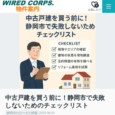
0
お気に入り
中古戸建を買う前に！静岡市で失敗
しないためのチェックリスト
静岡市のローカル情報
2025.08.01